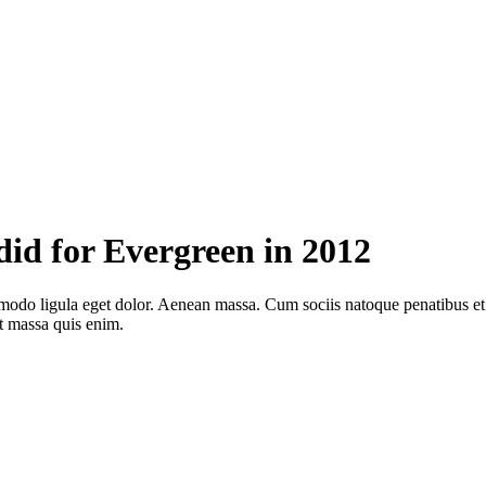
 did for Evergreen in 2012
mmodo ligula eget dolor. Aenean massa. Cum sociis natoque penatibus e
at massa quis enim.