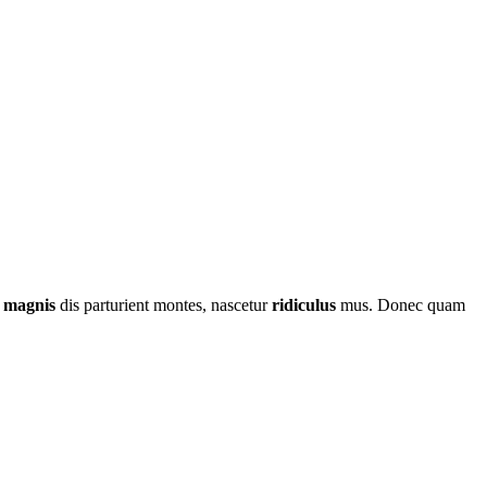
t
magnis
dis parturient montes, nascetur
ridiculus
mus. Donec quam