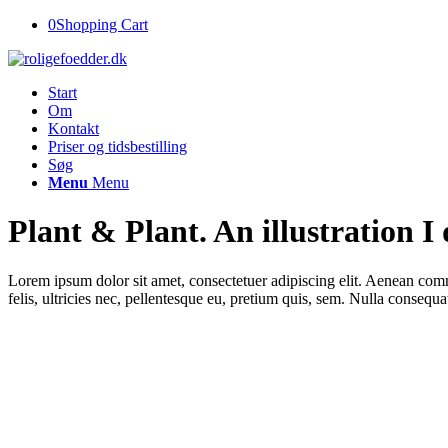
0
Shopping Cart
Start
Om
Kontakt
Priser og tidsbestilling
Søg
Menu
Menu
Plant
&
Plant. An illustration I
Lorem ipsum dolor sit amet, consectetuer adipiscing elit. Aenean co
felis, ultricies nec, pellentesque eu, pretium quis, sem. Nulla consequ