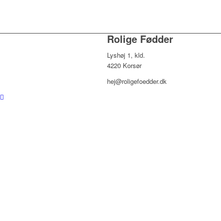
Rolige Fødder
Lyshøj 1, kld.
4220 Korsør
hej@roligefoedder.dk