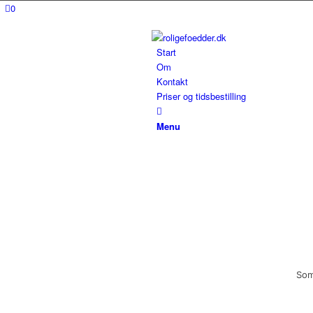
0
Start
Om
Kontakt
Priser og tidsbestilling
Menu
Som